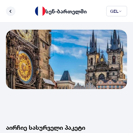
სენ-ბართელმი
GEL
აირჩიე სასურველი პაკეტი