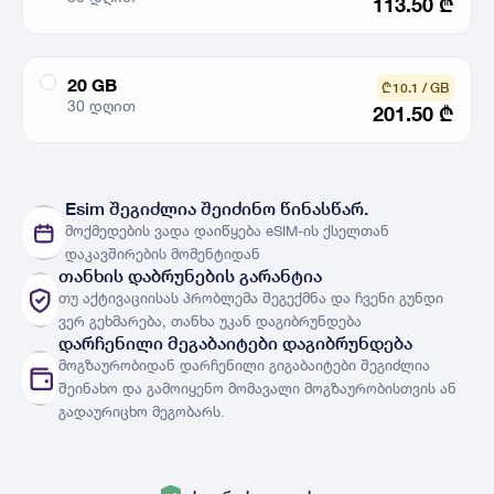
113.50
₾
20 GB
₾ 10.1 / GB
30 დღით
201.50
₾
ქსელები
ნახვა
Esim შეგიძლია შეიძინო წინასწარ.
მოქმედების ვადა დაიწყება eSIM-ის ქსელთან
ქვეყნები
ქვეყნების სია
დაკავშირების მომენტიდან
თანხის დაბრუნების გარანტია
თუ აქტივაციისას პრობლემა შეგექმნა და ჩვენი გუნდი
ვერ გეხმარება, თანხა უკან დაგიბრუნდება
დარჩენილი მეგაბაიტები დაგიბრუნდება
მოგზაურობიდან დარჩენილი გიგაბაიტები შეგიძლია
შეინახო და გამოიყენო მომავალი მოგზაურობისთვის ან
გადაურიცხო მეგობარს.