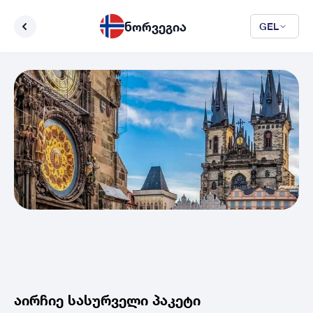
ნორვეგია
GEL
აირჩიე სასურველი პაკეტი