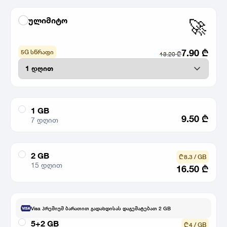
ულიმიტო
🚀
7.90
₾
5G სწრაფი
13.20
₾
1 GB
9.50
₾
7 დღით
2 GB
₾ 8.3 / GB
15 დღით
16.50
₾
Visa პრემიუმ ბარათით გადახდისას დაგემატებათ 2 GB
5+2 GB
₾ 4 / GB