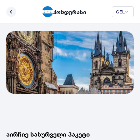
ჰონდურასი
GEL
აირჩიე სასურველი პაკეტი