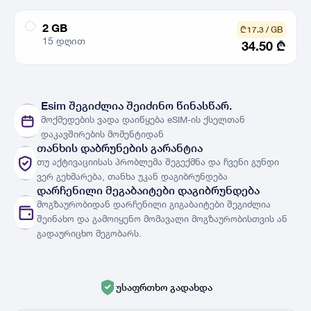
2 GB
₾ 17.3 / GB
15 დღით
34.50
₾
ქსელები
ნახვა
Esim შეგიძლია შეიძინო წინასწარ.
მოქმედების ვადა დაიწყება eSIM-ის ქსელთან
ქვეყნები
ქვეყნების სია
დაკავშირების მომენტიდან
თანხის დაბრუნების გარანტია
თუ აქტივაციისას პრობლემა შეგექმნა და ჩვენი გუნდი
ვერ გეხმარება, თანხა უკან დაგიბრუნდება
დარჩენილი მეგაბაიტები დაგიბრუნდება
მოგზაურობიდან დარჩენილი გიგაბაიტები შეგიძლია
შეინახო და გამოიყენო მომავალი მოგზაურობისთვის ან
გადაურიცხო მეგობარს.
უსაფრთხო გადახდა