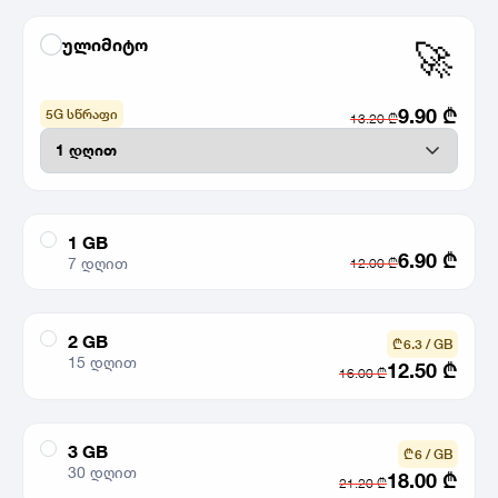
ულიმიტო
🚀
9.90
₾
5G სწრაფი
13.20
₾
1 GB
6.90
₾
7 დღით
12.00
₾
2 GB
₾ 6.3 / GB
15 დღით
12.50
₾
16.00
₾
3 GB
₾ 6 / GB
30 დღით
18.00
₾
21.20
₾