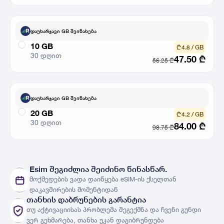
დაუხარჯავი GB შეინახება
10 GB
₾ 4.8 / GB
30 დღით
47.50
₾
56.25
₾
დაუხარჯავი GB შეინახება
20 GB
₾ 4.2 / GB
30 დღით
84.00
₾
98.75
₾
ქსელები
ნახვა
Esim შეგიძლია შეიძინო წინასწარ.
მოქმედების ვადა დაიწყება eSIM-ის ქსელთან
ქვეყნები
ქვეყნების სია
დაკავშირების მომენტიდან
თანხის დაბრუნების გარანტია
თუ აქტივაციისას პრობლემა შეგექმნა და ჩვენი გუნდი
ვერ გეხმარება, თანხა უკან დაგიბრუნდება