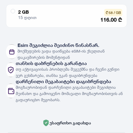
2 GB
₾ 58 / GB
15 დღით
116.00
₾
ქსელები
ნახვა
Esim შეგიძლია შეიძინო წინასწარ.
მოქმედების ვადა დაიწყება eSIM-ის ქსელთან
ქვეყნები
ქვეყნების სია
დაკავშირების მომენტიდან
თანხის დაბრუნების გარანტია
თუ აქტივაციისას პრობლემა შეგექმნა და ჩვენი გუნდი
ვერ გეხმარება, თანხა უკან დაგიბრუნდება
დარჩენილი მეგაბაიტები დაგიბრუნდება
მოგზაურობიდან დარჩენილი გიგაბაიტები შეგიძლია
შეინახო და გამოიყენო მომავალი მოგზაურობისთვის ან
გადაურიცხო მეგობარს.
უსაფრთხო გადახდა