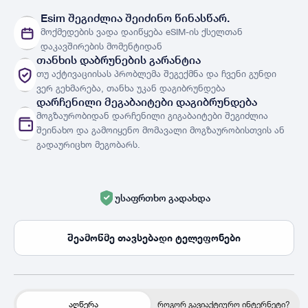
ქსელები
ნახვა
Esim შეგიძლია შეიძინო წინასწარ.
მოქმედების ვადა დაიწყება eSIM-ის ქსელთან
ქვეყნები
ქვეყნების სია
დაკავშირების მომენტიდან
თანხის დაბრუნების გარანტია
თუ აქტივაციისას პრობლემა შეგექმნა და ჩვენი გუნდი
ვერ გეხმარება, თანხა უკან დაგიბრუნდება
დარჩენილი მეგაბაიტები დაგიბრუნდება
მოგზაურობიდან დარჩენილი გიგაბაიტები შეგიძლია
შეინახო და გამოიყენო მომავალი მოგზაურობისთვის ან
გადაურიცხო მეგობარს.
უსაფრთხო გადახდა
შეამოწმე თავსებადი ტელეფონები
აღწერა
როგორ გავიაქტიურო ინტერნეტი?